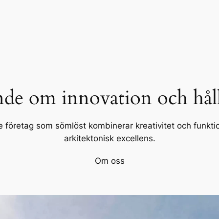
de om innovation och hål
 företag som sömlöst kombinerar kreativitet och funktion
arkitektonisk excellens.
Om oss