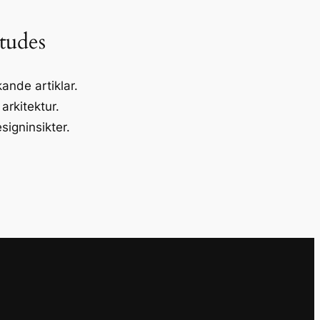
tudes
ande artiklar.
 arkitektur.
esigninsikter.