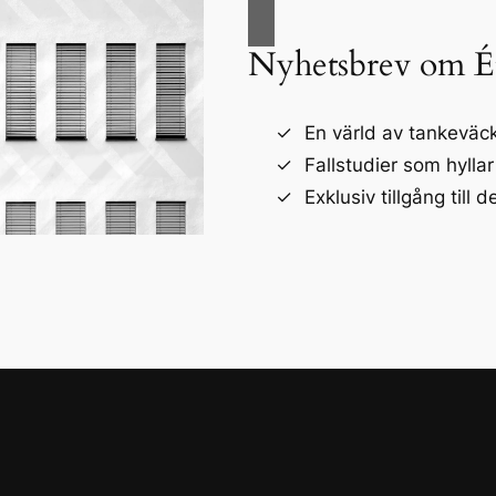
Nyhetsbrev om É
En värld av tankeväck
Fallstudier som hyllar
Exklusiv tillgång till d