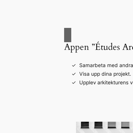
Appen ”Études Arc
Samarbeta med andra a
Visa upp dina projekt.
Upplev arkitekturens v