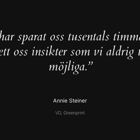
ar sparat oss tusentals timm
ett oss insikter som vi aldrig 
möjliga.”
Annie Steiner
VD, Greenprint