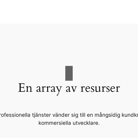
En array av resurser
fessionella tjänster vänder sig till en mångsidig kundkre
kommersiella utvecklare.