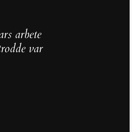
ars arbete
trodde var