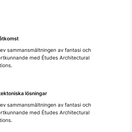
åtkomst
ev sammansmältningen av fantasi och
rtkunnande med Études Architectural
tions.
tektoniska lösningar
ev sammansmältningen av fantasi och
rtkunnande med Études Architectural
tions.