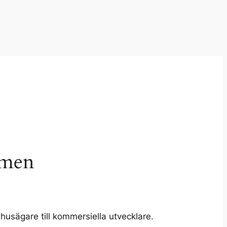
mmen
 husägare till kommersiella utvecklare.