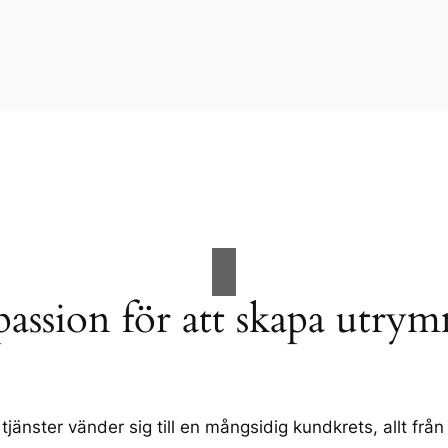
passion för att skapa utry
tjänster vänder sig till en mångsidig kundkrets, allt från